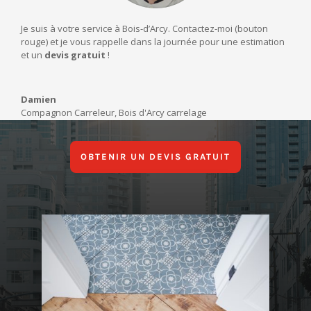
Je suis à votre service à Bois-d’Arcy. Contactez-moi (bouton
rouge) et je vous rappelle dans la journée pour une estimation
et un
devis gratuit
!
Damien
Compagnon Carreleur
,
Bois d'Arcy carrelage
OBTENIR UN DEVIS GRATUIT