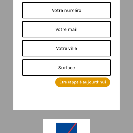
Être rappelé aujourd’hui