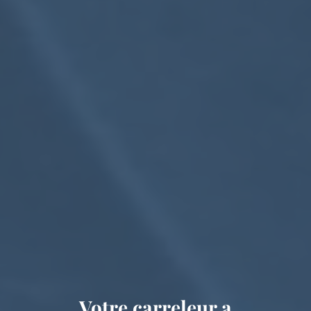
Votre carreleur a