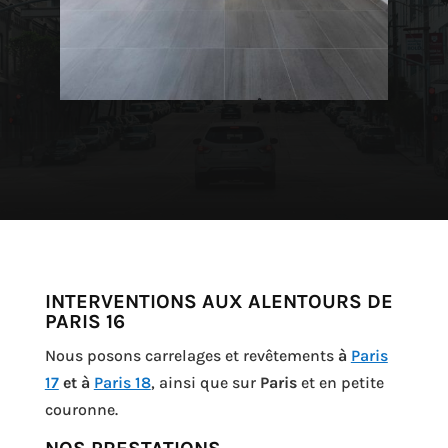
INTERVENTIONS AUX ALENTOURS DE
PARIS 16
Nous posons carrelages et revêtements
à
Paris
17
et à
Paris 18
, ainsi que sur
Paris
et en petite
couronne.