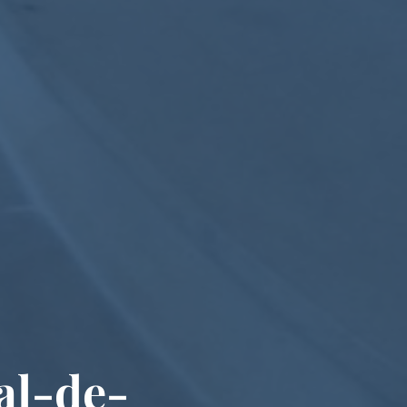
Val-de-