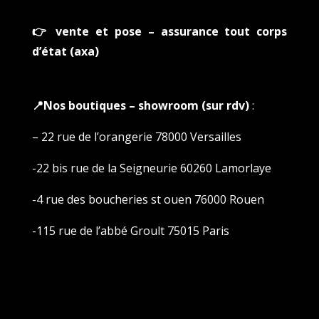
👉 vente et pose – assurance tout corps
d’état (axa)
📍Nos boutiques – showroom (sur rdv)
:
– 22 rue de l’orangerie 78000 Versailles
-22 bis rue de la Seigneurie 60260 Lamorlaye
-4 rue des boucheries st ouen 76000 Rouen
-115 rue de l’abbé Groult 75015 Paris