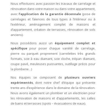
Nous effectuons avec passion les travaux de carrelage et
rénovation dans votre maison ou dans votre appartement,
avec
l’application de la garantie décennale
(pose de
carrelages et faïences de tous types à l’intérieur ou à
l’extérieur, aménagement complet de maisons et
d’appartement, création de terrasses, rénovation de sols
anciens).
Nous possédons aussi un
équipement complet et
spécifique
pour poser chaque variété de carrelage,
pierre ou parquet proprement (carrelettes très grands
formats, scie à eau diamant, scie cloche, trépan diamant,
coupe pavé, meuleuses puissantes, outillage précis pour
la plomberie…)
Nos équipes se composent de
plusieurs ouvriers
expérimentés
, dont notre chef d’équipe qui présente
trente ans d’expérience dans le domaine de la rénovation.
Nous avons également un plombier et un electricien pour
les rénovation de maisons et d’appartements, les salles
de bains et terrasses (spots – évacuations de eaux).