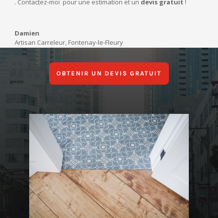
. Contactez-moi pour une estimation et un
devis gratuit
!
Damien
Artisan Carreleur
,
Fontenay-le-Fleury
OBTENIR UN DEVIS GRATUIT