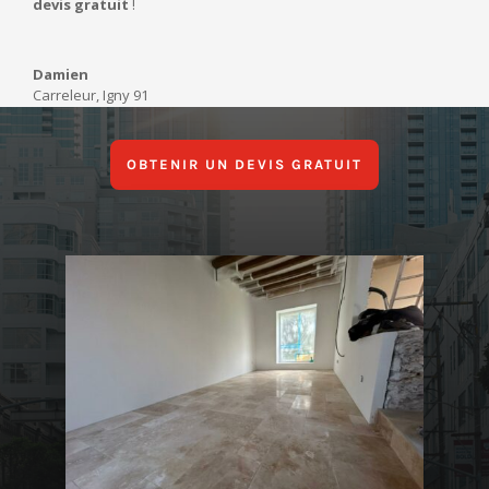
devis gratuit
!
Damien
Carreleur
,
Igny 91
OBTENIR UN DEVIS GRATUIT