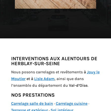
INTERVENTIONS AUX ALENTOURS DE
HERBLAY-SUR-SEINE
Nous posons carrelages et revêtements
à
Jouy le
Moutier
et à
Lisle Adam
, ainsi que dans
l’ensemble du département du
Val-d’Oise
.
NOS PRESTATIONS
Carrelage salle de bain
·
Carrelage cuisine
·
Terrasse et extérieur
·
Sol intérieur
.