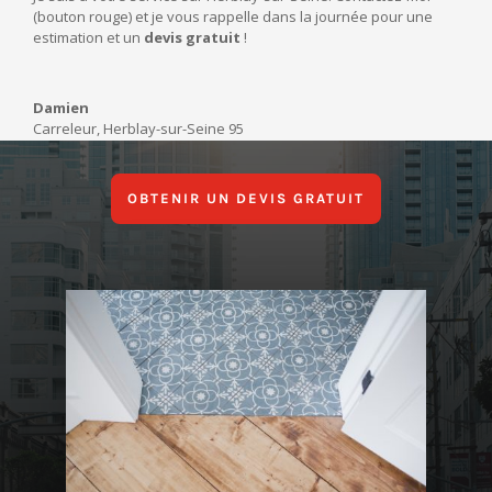
(bouton rouge) et je vous rappelle dans la journée pour une
estimation et un
devis gratuit
!
Damien
Carreleur
,
Herblay-sur-Seine 95
OBTENIR UN DEVIS GRATUIT