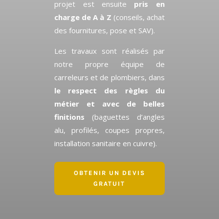
projet est ensuite
pris en
charge de A à Z
(conseils, achat
des fournitures, pose et SAV).
Les travaux sont réalisés par
notre propre équipe de
carreleurs et de plombiers, dans
le respect des règles du
métier et avec de belles
finitions
(baguettes d’angles
alu, profilés, coupes propres,
installation sanitaire en cuivre).
OBTENIR UN DEVIS
GRATUIT