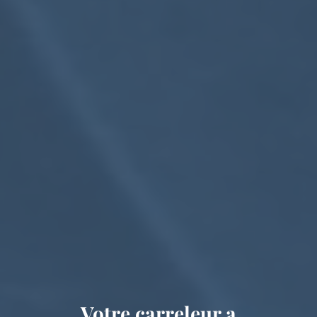
Votre carreleur a