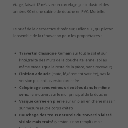
étage, faisait 12 m² avec un carrelage gris industriel des
années 90 et une cabine de douche en PVC. Mortelle.
Le brief de la décoratrice d’intérieur, Hélène D., qui pilotait
l’ensemble de la rénovation pour les propriétaires :
Travertin Classique Romain
sur tout le sol et sur
l’intégralité des murs de la douche italienne (sol au
même niveau que le reste de la pièce, sans receveur)
Finition adoucie
(mate, légèrement satinée), pas la
version polie ni la version brossée
Calepinage avec veines orientées dans le même
sens
, livre-ouvert sur le mur principal de la douche
Vasque carrée en pierre
sur un plan en chêne massif
sur mesure (autre corps d’état)
Bouchage des trous naturels du travertin laissé
visible mais traité
(version « non rempli » mais