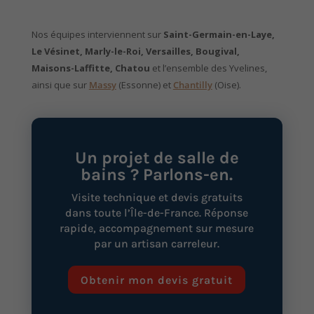
Nos équipes interviennent sur
Saint-Germain-en-Laye,
Le Vésinet, Marly-le-Roi, Versailles, Bougival,
Maisons-Laffitte, Chatou
et l’ensemble des Yvelines,
ainsi que sur
Massy
(Essonne) et
Chantilly
(Oise).
Un projet de salle de
bains ? Parlons-en.
Visite technique et devis gratuits
dans toute l’Île-de-France. Réponse
rapide, accompagnement sur mesure
par un artisan carreleur.
Obtenir mon devis gratuit