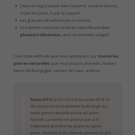
L’eau ne migre jamais dans la pierre, ni par le dessus,
ni par les joints, ni par le support
Les graisses ne tachent pas la surface
Le travertin conserve sa teinte naturelle pendant
plusieurs décennies
, avec un entretien adapté
C’est cette méthode que nous appliquons sur
toutes les
pierres naturelles
que nous posons, travertin, marbre,
pierre de Bourgogne, calcaire de Caen, ardoise.
Focus DTU
Le DTU 52.2 et la norme NF B 10-
601 imposent un traitement hydrofuge sur
toute pierre naturelle posée en pièce
humide. La norme ne précise pas si le
traitement doit être fait avant ou après
pose, c’est laissé au choix du poseur. Le pré-