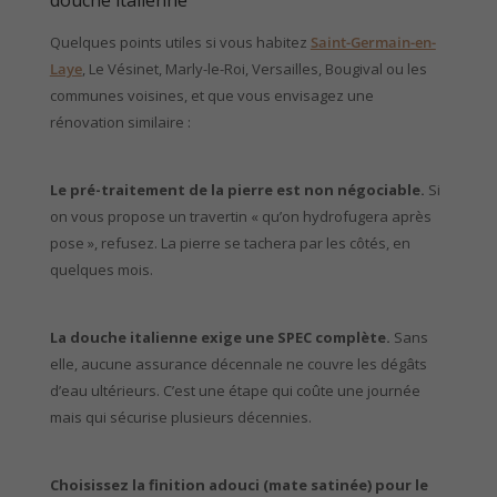
Quelques points utiles si vous habitez
Saint-Germain-en-
Laye
, Le Vésinet, Marly-le-Roi, Versailles, Bougival ou les
communes voisines, et que vous envisagez une
rénovation similaire :
Le pré-traitement de la pierre est non négociable.
Si
on vous propose un travertin « qu’on hydrofugera après
pose », refusez. La pierre se tachera par les côtés, en
quelques mois.
La douche italienne exige une SPEC complète.
Sans
elle, aucune assurance décennale ne couvre les dégâts
d’eau ultérieurs. C’est une étape qui coûte une journée
mais qui sécurise plusieurs décennies.
Choisissez la finition adouci (mate satinée) pour le