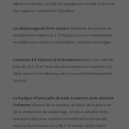
sol
d’une douche. Le poli est dangereux mouillé, le brossé
est rugueux. L’adouci est l’équilibre.
Le calepinage en livre-ouvert
demande de prévoir un
excédent de matière (5 à 10 %) pour pouvoir sélectionner
les dalles aux veinures compatibles. Anticipez le budget.
Comptez 8 à 10 jours d’intervention
pour une salle de
bain de 10 à 15 m² avec douche italienne en travertin. Un
délai annoncé en dessous de 6 jours est techniquement
suspect.
Le budget d’une salle de bain travertin avec douche
italienne
dépend de la surface, du choix de la pierre et
de la complexité du calepinage. Un devis détaillé reste
indispensable pour estimer correctement votre projet,
nous le fournissons sous 48 à 72 heures après visite.