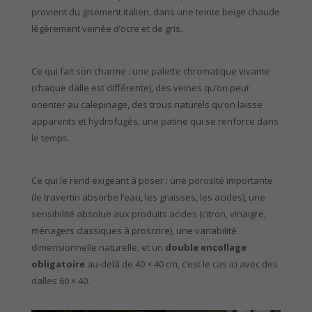
provient du gisement italien, dans une teinte beige chaude
légèrement veinée d’ocre et de gris.
Ce qui fait son charme : une palette chromatique vivante
(chaque dalle est différente), des veines qu’on peut
orienter au calepinage, des trous naturels qu’on laisse
apparents et hydrofugés, une patine qui se renforce dans
le temps.
Ce qui le rend exigeant à poser : une porosité importante
(le travertin absorbe l’eau, les graisses, les acides), une
sensibilité absolue aux produits acides (citron, vinaigre,
ménagers classiques à proscrire), une variabilité
dimensionnelle naturelle, et un
double encollage
obligatoire
au-delà de 40 × 40 cm, c’est le cas ici avec des
dalles 60 × 40.