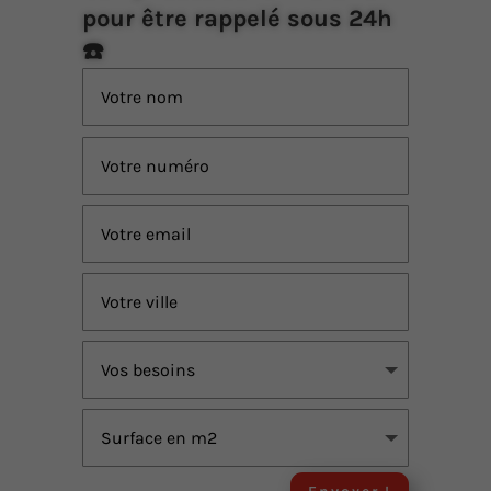
pour être rappelé sous 24h
☎️