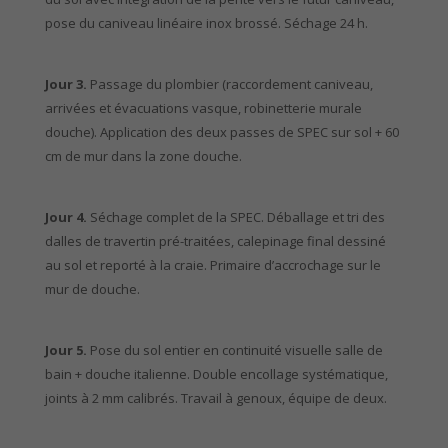
pose du caniveau linéaire inox brossé. Séchage 24 h.
Jour 3.
Passage du plombier (raccordement caniveau,
arrivées et évacuations vasque, robinetterie murale
douche). Application des deux passes de SPEC sur sol + 60
cm de mur dans la zone douche.
Jour 4.
Séchage complet de la SPEC. Déballage et tri des
dalles de travertin pré-traitées, calepinage final dessiné
au sol et reporté à la craie. Primaire d’accrochage sur le
mur de douche.
Jour 5.
Pose du sol entier en continuité visuelle salle de
bain + douche italienne. Double encollage systématique,
joints à 2 mm calibrés. Travail à genoux, équipe de deux.