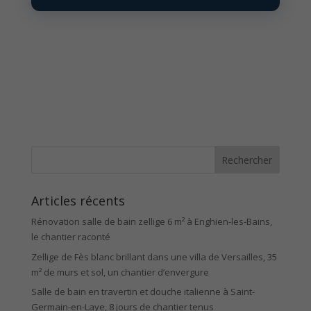
Articles récents
Rénovation salle de bain zellige 6 m² à Enghien-les-Bains,
le chantier raconté
Zellige de Fès blanc brillant dans une villa de Versailles, 35
m² de murs et sol, un chantier d’envergure
Salle de bain en travertin et douche italienne à Saint-
Germain-en-Laye, 8 jours de chantier tenus