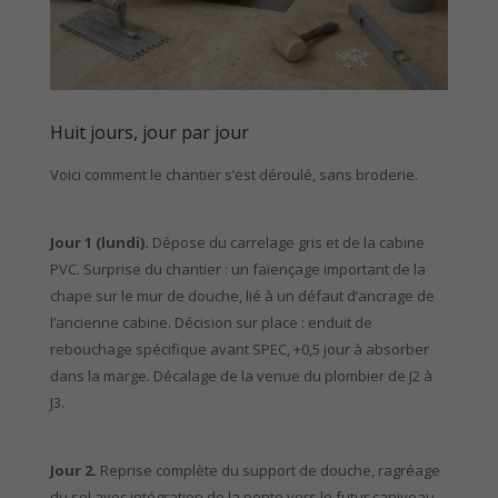
Huit jours, jour par jour
Voici comment le chantier s’est déroulé, sans broderie.
Jour 1 (lundi).
Dépose du carrelage gris et de la cabine
PVC. Surprise du chantier : un faïençage important de la
chape sur le mur de douche, lié à un défaut d’ancrage de
l’ancienne cabine. Décision sur place : enduit de
rebouchage spécifique avant SPEC, +0,5 jour à absorber
dans la marge. Décalage de la venue du plombier de J2 à
J3.
Jour 2.
Reprise complète du support de douche, ragréage
du sol avec intégration de la pente vers le futur caniveau,