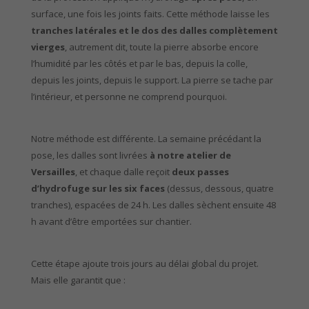
surface, une fois les joints faits. Cette méthode laisse les
tranches latérales et le dos des dalles complètement
vierges
, autrement dit, toute la pierre absorbe encore
l’humidité par les côtés et par le bas, depuis la colle,
depuis les joints, depuis le support. La pierre se tache par
l’intérieur, et personne ne comprend pourquoi.
Notre méthode est différente. La semaine précédant la
pose, les dalles sont livrées
à notre atelier de
Versailles
, et chaque dalle reçoit
deux passes
d’hydrofuge sur les six faces
(dessus, dessous, quatre
tranches), espacées de 24 h. Les dalles sèchent ensuite 48
h avant d’être emportées sur chantier.
Cette étape ajoute trois jours au délai global du projet.
Mais elle garantit que :