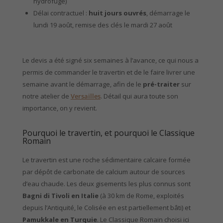
hydrofugé)
Délai contractuel :
huit jours ouvrés
, démarrage le
lundi 19 août, remise des clés le mardi 27 août
Le devis a été signé six semaines à l’avance, ce qui nous a
permis de commander le travertin et de le faire livrer une
semaine avant le démarrage, afin de le
pré-traiter
sur
notre atelier de
Versailles
. Détail qui aura toute son
importance, on y revient.
Pourquoi le travertin, et pourquoi le Classique
Romain
Le travertin est une roche sédimentaire calcaire formée
par dépôt de carbonate de calcium autour de sources
d’eau chaude. Les deux gisements les plus connus sont
Bagni di Tivoli en Italie
(à 30 km de Rome, exploités
depuis l’Antiquité, le Colisée en est partiellement bâti) et
Pamukkale en Turquie
. Le Classique Romain choisi ici